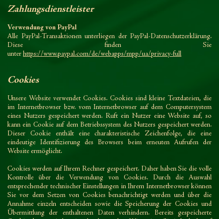
Zahlungsdienstleister
Verwendung von PayPal
Alle PayPal-Transaktionen unterliegen der PayPal-Datenschutzerklärung.
Diese finden Sie
unter
https://www.paypal.com/de/webapps/mpp/ua/privacy-full
Cookies
Unsere Website verwendet Cookies. Cookies sind kleine Textdateien, die
im Internetbrowser bzw. vom Internetbrowser auf dem Computersystem
eines Nutzers gespeichert werden. Ruft ein Nutzer eine Website auf, so
kann ein Cookie auf dem Betriebssystem des Nutzers gespeichert werden.
Dieser Cookie enthält eine charakteristische Zeichenfolge, die eine
eindeutige Identifizierung des Browsers beim erneuten Aufrufen der
Website ermöglicht.
Cookies werden auf Ihrem Rechner gespeichert. Daher haben Sie die volle
Kontrolle über die Verwendung von Cookies. Durch die Auswahl
entsprechender technischer Einstellungen in Ihrem Internetbrowser können
Sie vor dem Setzen von Cookies benachrichtigt werden und über die
Annahme einzeln entscheiden sowie die Speicherung der Cookies und
Übermittlung der enthaltenen Daten verhindern. Bereits gespeicherte