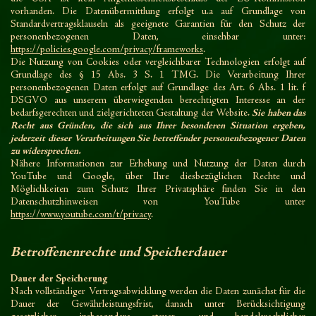
vorhanden. Die Datenübermittlung erfolgt u.a auf Grundlage von
Standardvertragsklauseln als geeignete Garantien für den Schutz der
personenbezogenen Daten, einsehbar unter:
https://policies.google.com/privacy/frameworks
.
Die Nutzung von Cookies oder vergleichbarer Technologien erfolgt auf
Grundlage des § 15 Abs. 3 S. 1 TMG. Die Verarbeitung Ihrer
personenbezogenen Daten erfolgt auf Grundlage des Art. 6 Abs. 1 lit. f
DSGVO aus unserem überwiegenden berechtigten Interesse an der
bedarfsgerechten und zielgerichteten Gestaltung der Website.
Sie haben das
Recht aus Gründen, die sich aus Ihrer besonderen Situation ergeben,
jederzeit dieser Verarbeitungen Sie betreffender personenbezogener Daten
zu widersprechen.
Nähere Informationen zur Erhebung und Nutzung der Daten durch
YouTube und Google, über Ihre diesbezüglichen Rechte und
Möglichkeiten zum Schutz Ihrer Privatsphäre finden Sie in den
Datenschutzhinweisen von YouTube unter
https://www.youtube.com/t/privacy
.
Betroffenenrechte und Speicherdauer
Dauer der Speicherung
Nach vollständiger Vertragsabwicklung werden die Daten zunächst für die
Dauer der Gewährleistungsfrist, danach unter Berücksichtigung