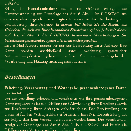
DSGVO.
Erfolgt die Kontaktaufnahme aus anderen Gründen erfolgt diese
Datenverarbeitung auf Grundlage des Art. 6 Abs. 1 lit. f DSGVO aus
unserem überwiegenden berechtigten Interesse an der Bearbeitung und
Beantwortung Ihrer Anfrage.
In diesem Fall haben Sie das Recht, aus
Gründen, die sich aus Ihrer besonderen Situation ergeben, jederzeit dieser
auf Art. 6 Abs. 1 lit. f DSGVO beruhenden Verarbeitungen Sie
betreffender personenbezogener Daten zu widersprechen.
Ihre E-Mail-Adresse nutzen wir nur zur Bearbeitung Ihrer Anfrage. Ihre
Daten werden anschließend unter Beachtung gesetzlicher
Aufbewahrungsfristen gelöscht, sofern Sie der weitergehenden
Verarbeitung und Nutzung nicht zugestimmt haben.
Bestellungen
Erhebung, Verarbeitung und Weitergabe personenbezogener Daten
bei Bestellungen
Bei der Bestellung erheben und verarbeiten wir Ihre personenbezogenen
Daten nur, soweit dies zur Erfüllung und Abwicklung Ihrer Bestellung sowie
zur Bearbeitung Ihrer Anfragen erforderlich ist. Die Bereitstellung der
Daten ist für den Vertragsschluss erforderlich. Eine Nichtbereitstellung hat
zur Folge, dass kein Vertrag geschlossen werden kann. Die Verarbeitung
erfolgt auf Grundlage des Art. 6 Abs. 1 lit. b DSGVO und ist für die
Erfüllung eines Vertrags mit Ihnen erforderlich.