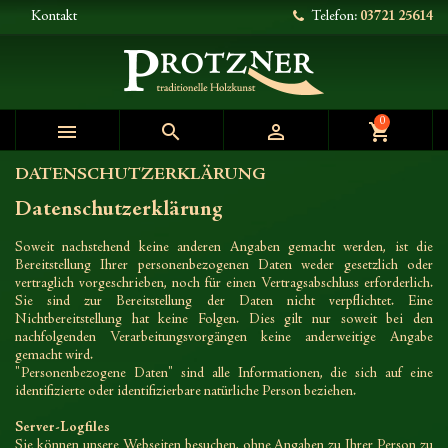
Kontakt
Telefon:
03721 25614
0



shopping_cart
DATENSCHUTZERKLÄRUNG
Datenschutzerklärung
Soweit nachstehend keine anderen Angaben gemacht werden, ist die
Bereitstellung Ihrer personenbezogenen Daten weder gesetzlich oder
vertraglich vorgeschrieben, noch für einen Vertragsabschluss erforderlich.
Sie sind zur Bereitstellung der Daten nicht verpflichtet. Eine
Nichtbereitstellung hat keine Folgen. Dies gilt nur soweit bei den
nachfolgenden Verarbeitungsvorgängen keine anderweitige Angabe
gemacht wird.
"Personenbezogene Daten" sind alle Informationen, die sich auf eine
identifizierte oder identifizierbare natürliche Person beziehen.
Server-Logfiles
Sie können unsere Webseiten besuchen, ohne Angaben zu Ihrer Person zu