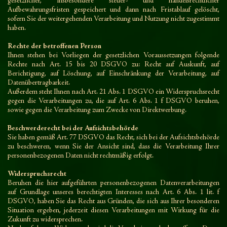
gesetzlicher, insbesondere steuer- und handelsrechtlicher
Aufbewahrungsfristen gespeichert und dann nach Fristablauf gelöscht,
sofern Sie der weitergehenden Verarbeitung und Nutzung nicht zugestimmt
haben.
Rechte der betroffenen Person
Ihnen stehen bei Vorliegen der gesetzlichen Voraussetzungen folgende
Rechte nach Art. 15 bis 20 DSGVO zu: Recht auf Auskunft, auf
Berichtigung, auf Löschung, auf Einschränkung der Verarbeitung, auf
Datenübertragbarkeit.
Außerdem steht Ihnen nach Art. 21 Abs. 1 DSGVO ein Widerspruchsrecht
gegen die Verarbeitungen zu, die auf Art. 6 Abs. 1 f DSGVO beruhen,
sowie gegen die Verarbeitung zum Zwecke von Direktwerbung.
Beschwerderecht bei der Aufsichtsbehörde
Sie haben gemäß Art. 77 DSGVO das Recht, sich bei der Aufsichtsbehörde
zu beschweren, wenn Sie der Ansicht sind, dass die Verarbeitung Ihrer
personenbezogenen Daten nicht rechtmäßig erfolgt.
Widerspruchsrecht
Beruhen die hier aufgeführten personenbezogenen Datenverarbeitungen
auf Grundlage unseres berechtigten Interesses nach Art. 6 Abs. 1 lit. f
DSGVO, haben Sie das Recht aus Gründen, die sich aus Ihrer besonderen
Situation ergeben, jederzeit diesen Verarbeitungen mit Wirkung für die
Zukunft zu widersprechen.