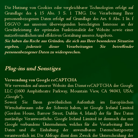
Die Nutzung von Cookies oder vergleichbarer Technologien erfolgt auf
Grundlage des § 15 Abs. 3 S. 1 TMG. Die Verarbeitung Ihrer
personenbezogenen Daten erfolgt auf Grundlage des Art. 6 Abs. 1 lit. f
DSGVO aus unserem überwiegenden berechtigten Interesse an der
Gewährleistung der optimalen Funktionalität der Website sowie einer
nutzerfreundlichen und effektiven Gestaltung unseres Angebots.
Sie haben das Recht aus Gründen, die sich aus Ihrer besonderen Situation
ergeben, jederzeit dieser Verarbeitungen Sie betreffender
personenbezogener Daten zu widersprechen.
Plug-ins und Sonstiges
Verwendung von Google reCAPTCHA
Wir verwenden auf unserer Website den Dienst reCAPTCHA der Google
LLC (1600 Amphitheatre Parkway, Mountain View, CA 94043, USA;
„Google“).
Soweit Sie Ihren gewöhnlichen Aufenthalt im Europäischen
Wirtschaftsraum oder der Schweiz haben, ist Google Ireland Limited
(Gordon House, Barrow Street, Dublin 4, Irland) der für Ihre Daten
zuständige Verantwortliche. Google Ireland Limited ist demnach das mit
Google verbundene Unternehmen, welches für die Verarbeitung Ihrer
Daten und die Einhaltung der anwendbaren Datenschutzgesetze
verantwortlich ist.
Die Abfrage dient dem Zweck der Unterscheidung der