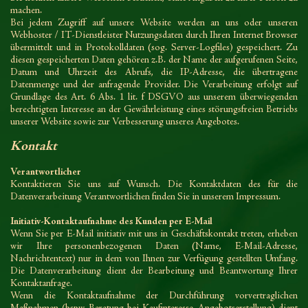
machen.
Bei jedem Zugriff auf unsere Website werden an uns oder unseren
Webhoster / IT-Dienstleister Nutzungsdaten durch Ihren Internet Browser
übermittelt und in Protokolldaten (sog. Server-Logfiles) gespeichert. Zu
diesen gespeicherten Daten gehören z.B. der Name der aufgerufenen Seite,
Datum und Uhrzeit des Abrufs, die IP-Adresse, die übertragene
Datenmenge und der anfragende Provider. Die Verarbeitung erfolgt auf
Grundlage des Art. 6 Abs. 1 lit. f DSGVO aus unserem überwiegenden
berechtigten Interesse an der Gewährleistung eines störungsfreien Betriebs
unserer Website sowie zur Verbesserung unseres Angebotes.
Kontakt
Verantwortlicher
Kontaktieren Sie uns auf Wunsch. Die Kontaktdaten des für die
Datenverarbeitung Verantwortlichen finden Sie in unserem Impressum.
Initiativ-Kontaktaufnahme des Kunden per E-Mail
Wenn Sie per E-Mail initiativ mit uns in Geschäftskontakt treten, erheben
wir Ihre personenbezogenen Daten (Name, E-Mail-Adresse,
Nachrichtentext) nur in dem von Ihnen zur Verfügung gestellten Umfang.
Die Datenverarbeitung dient der Bearbeitung und Beantwortung Ihrer
Kontaktanfrage.
Wenn die Kontaktaufnahme der Durchführung vorvertraglichen