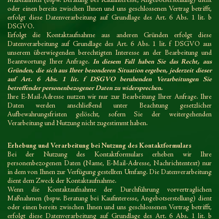
Maßnahmen (bspw. Beratung bei Kaufinteresse, Angebotserstellung) dient
oder einen bereits zwischen Ihnen und uns geschlossenen Vertrag betrifft,
erfolgt diese Datenverarbeitung auf Grundlage des Art. 6 Abs. 1 lit. b
DSGVO.
Erfolgt die Kontaktaufnahme aus anderen Gründen erfolgt diese
Datenverarbeitung auf Grundlage des Art. 6 Abs. 1 lit. f DSGVO aus
unserem überwiegenden berechtigten Interesse an der Bearbeitung und
Beantwortung Ihrer Anfrage.
In diesem Fall haben Sie das Recht, aus
Gründen, die sich aus Ihrer besonderen Situation ergeben, jederzeit dieser
auf Art. 6 Abs. 1 lit. f DSGVO beruhenden Verarbeitungen Sie
betreffender personenbezogener Daten zu widersprechen.
Ihre E-Mail-Adresse nutzen wir nur zur Bearbeitung Ihrer Anfrage. Ihre
Daten werden anschließend unter Beachtung gesetzlicher
Aufbewahrungsfristen gelöscht, sofern Sie der weitergehenden
Verarbeitung und Nutzung nicht zugestimmt haben.
Erhebung und Verarbeitung bei Nutzung des Kontaktformulars
Bei der Nutzung des Kontaktformulars erheben wir Ihre
personenbezogenen Daten (Name, E-Mail-Adresse, Nachrichtentext) nur
in dem von Ihnen zur Verfügung gestellten Umfang. Die Datenverarbeitung
dient dem Zweck der Kontaktaufnahme.
Wenn die Kontaktaufnahme der Durchführung vorvertraglichen
Maßnahmen (bspw. Beratung bei Kaufinteresse, Angebotserstellung) dient
oder einen bereits zwischen Ihnen und uns geschlossenen Vertrag betrifft,
erfolgt diese Datenverarbeitung auf Grundlage des Art. 6 Abs. 1 lit. b