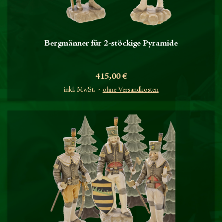
Bergmänner für 2-stöckige Pyramide
Preis
415,00 €
inkl. MwSt.
ohne Versandkosten