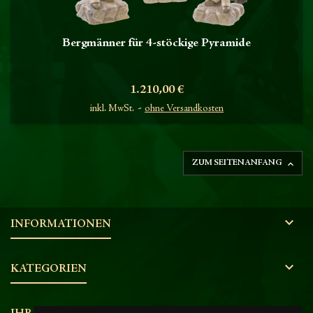
Bergmänner für 4-stöckige Pyramide
Preis
1.210,00 €
inkl. MwSt.
ohne Versandkosten

ZUM SEITENANFANG

INFORMATIONEN

KATEGORIEN
