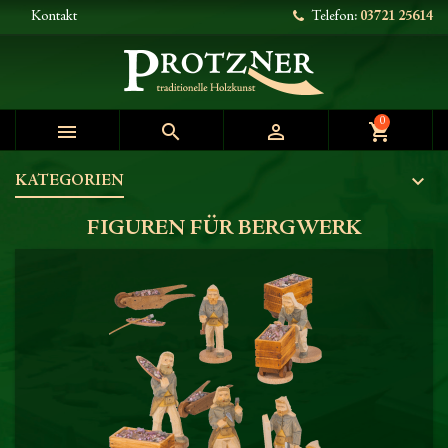
Kontakt
Telefon:
03721 25614
0



shopping_cart
KATEGORIEN
FIGUREN FÜR BERGWERK