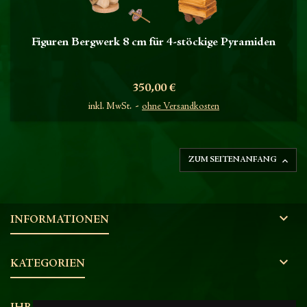
Figuren Bergwerk 8 cm für 4-stöckige Pyramiden
Preis
350,00 €
inkl. MwSt.
ohne Versandkosten

ZUM SEITENANFANG

INFORMATIONEN

KATEGORIEN
