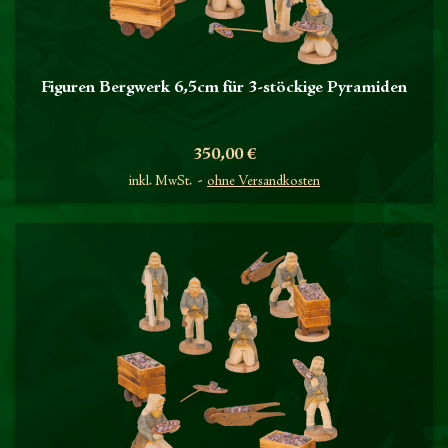
Figuren Bergwerk 6,5cm für 3-stöckige Pyramiden
Preis
350,00 €
inkl. MwSt.
ohne Versandkosten