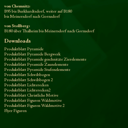
von Chemnitz:
B95 bis Burkhardtsdorf, weiter auf B180
bis Meinersdorf nach Gornsdorf
von Stollberg:
B180 über Thalheim bis Meinersdorf nach Gornsdorf
Downloads
Produktblatt Pyramide
Produktblatt Pyramide Bergwerk
Produktblatt Pyramide geschnitzte Zierelemente
Produktblatt Pyramide Zaunelemente
Produktblatt Pyramide Stufenelemente
Produktblatt Schwibbogen
Produktblatt Schwibbogen 2
Produktblatt Lichterecken
Produktblatt Lichterecken2
Produktblatt Christliche Motive
Produktblatt Figuren Waldmotive
Produktblatt Figuren Waldmotive 2
Flyer Figuren