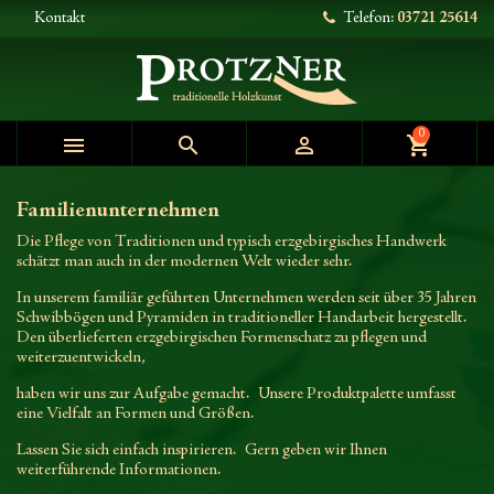
Kontakt
Telefon:
03721 25614
0



shopping_cart
Familienunternehmen
Die Pflege von Traditionen und typisch erzgebirgisches Handwerk
schätzt man auch in der modernen Welt wieder sehr.
In unserem familiär geführten Unternehmen werden seit über 35 Jahren
Schwibbögen und Pyramiden in traditioneller Handarbeit hergestellt.
Den überlieferten erzgebirgischen Formenschatz zu pflegen und
weiterzuentwickeln,
haben wir uns zur Aufgabe gemacht. Unsere Produktpalette umfasst
eine Vielfalt an Formen und Größen.
Lassen Sie sich einfach inspirieren. Gern geben wir Ihnen
weiterführende Informationen.