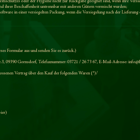
eitsschutzes oder der Hygiene nicht zur Rückgabe geeignet sind, wenn ihre Versi
und ihrer Beschaffenheit untrennbar mit anderen Gütern vermischt wurden;
ware in einer versiegelten Packung, wenn die Versiegelung nach der Lieferung 
eses Formular aus und senden Sie es zurück.)
r.3, 09390 Gornsdorf
,
Telefaxnummer:
03721 / 26 73 67,
E-Mail-Adresse:
info@h
hlossenen Vertrag über den Kauf der folgenden Waren (*)/
pier)