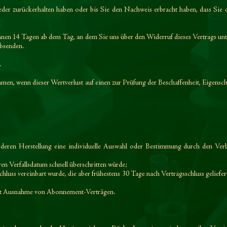
er zurückerhalten haben oder bis Sie den Nachweis erbracht haben, dass Sie 
nnen 14
Tagen
ab dem Tag, an dem Sie uns über den Widerruf dieses Vertrags unt
bsenden.
.
mmen, wenn dieser Wertverlust auf einen zur Prüfung der Beschaffenheit, Eigen
r deren Herstellung eine individuelle Auswahl oder Bestimmung durch den Verb
en Verfallsdatum schnell überschritten würde;
schluss vereinbart wurde, die aber frühestens 30 Tage nach Vertragsschluss geli
n mit Ausnahme von Abonnement-Verträgen.