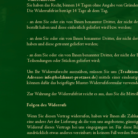
Sie haben das Recht, binnen 14 Tagen ohne Angabe von Gründen 
Die Widerrufsfrist beträgt 14 Tage ab dem Tag,
- an dem Sie oder ein von Ihnen benannter Dritter, der nicht d
;
bestellt haben und diese einheitlich geliefert wird bzw. werden
- an dem Sie oder ein von Ihnen benannter Dritter, der nicht de
;
haben und diese getrennt geliefert werden
- an dem Sie oder ein von Ihnen benannter Dritter, der nicht der 
;
Teilsendungen oder Stücken geliefert wird
Um Ihr Widerrufsrecht auszuüben, müssen Sie uns
(Tradition
Adresse: info@holzkunst-protzner.de)
mittels einer eindeutig
können dafür das beigefügte Muster-Widerrufsformular verwenden,
Zur Wahrung der Widerrufsfrist reicht es aus, dass Sie die Mitte
Folgen des Widerrufs
Wenn Sie diesen Vertrag widerrufen, haben wir Ihnen alle Zahlun
eine andere Art der Lieferung als die von uns angebotene, günsti
Widerruf dieses Vertrags bei uns eingegangen ist. Für diese R
ausdrücklich etwas anderes vereinbart; in keinem Fall werden Ih