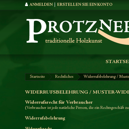
ANMELDEN
|
ERSTELLEN SIE EIN KONTO
STARTSE
Startseite
Rechtliches
Widerrufsbelehrung / Must
WIDERRUFSBELEHRUNG / MUSTER-WID
Widerrufsrecht für Verbraucher
(Verbraucher ist jede natürliche Person, die ein Rechtsgeschäft 
Widerrufsbelehrung
Widerrufsrecht