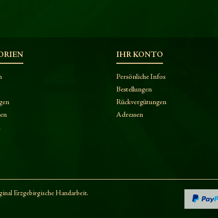
ORIEN
IHR KONTO
n
Persönliche Infos
Bestellungen
gen
Rückvergütungen
ken
Adressen
n
nal Erzgebirgische Handarbeit.