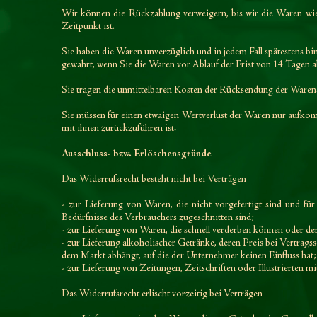
Wir können die Rückzahlung verweigern, bis wir die Waren wied
Zeitpunkt ist.
Sie haben die Waren unverzüglich und in jedem Fall spätestens bi
gewahrt, wenn Sie die Waren vor Ablauf der Frist von
14 Tagen
a
Sie tragen die unmittelbaren Kosten der Rücksendung der Waren
Sie müssen für einen etwaigen Wertverlust der Waren nur aufko
mit ihnen zurückzuführen ist.
Ausschluss- bzw. Erlöschensgründe
Das Widerrufsrecht besteht nicht bei Verträgen
- zur Lieferung von Waren, die nicht vorgefertigt sind und fü
Bedürfnisse des Verbrauchers zugeschnitten sind;
- zur Lieferung von Waren, die schnell verderben können oder der
- zur Lieferung alkoholischer Getränke, deren Preis bei Vertrags
dem Markt abhängt, auf die der Unternehmer keinen Einfluss hat;
- zur Lieferung von Zeitungen, Zeitschriften oder Illustrierte
Das Widerrufsrecht erlischt vorzeitig bei Verträgen