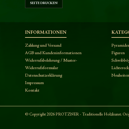
INFORMATIONEN
KATEG
Zahlung und Versand
Pyramide
AGB und Kundeninformationen
Figuren
Widerrufsbelehrung / Muster-
Schwibbö
Widerrufsformular
Lichterec
Datenschutzerklärung
Neuheite
Impressum
Kontakt
© Copyright 2026 PROTZNER - Traditionelle Holzkunst. Origi