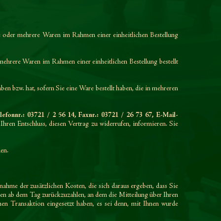
ine oder mehrere Waren im Rahmen einer einheitlichen Bestellung
 mehrere Waren im Rahmen einer einheitlichen Bestellung bestellt
ben bzw. hat, sofern Sie eine Ware bestellt haben, die in mehreren
fonnr.: 03721 / 2 56 14, Faxnr.: 03721 / 26 73 67, E-Mail-
 Ihren Entschluss, diesen Vertrag zu widerrufen, informieren. Sie
den.
nahme der zusätzlichen Kosten, die sich daraus ergeben, dass Sie
en
ab dem Tag zurückzuzahlen, an dem die Mitteilung über Ihren
hen Transaktion eingesetzt haben, es sei denn, mit Ihnen wurde