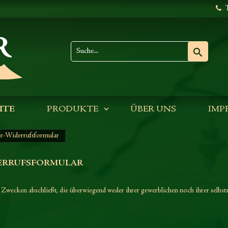
T

ITE
PRODUKTE
ÜBER UNS
IMP
er-Widerrufsformular
ERRUFSFORMULAR
zu Zwecken abschließt, die überwiegend weder ihrer gewerblichen noch ihrer selbs