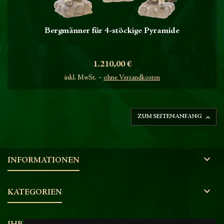
Bergmänner für 4-stöckige Pyramide
Preis
1.210,00 €
inkl. MwSt.
ohne Versandkosten

ZUM SEITENANFANG

INFORMATIONEN

KATEGORIEN
