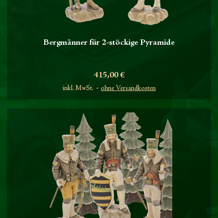
Bergmänner für 2-stöckige Pyramide
Preis
415,00 €
inkl. MwSt.
ohne Versandkosten