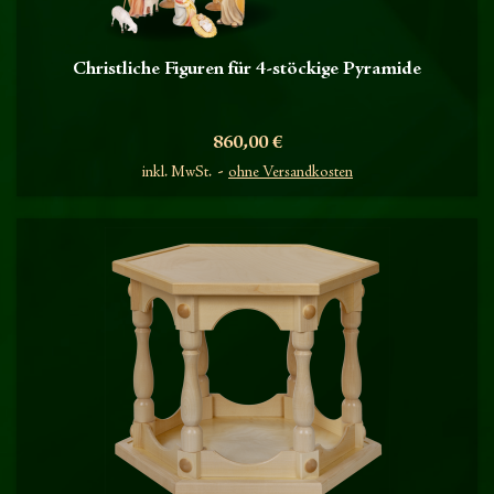
Christliche Figuren für 4-stöckige Pyramide
Preis
860,00 €
inkl. MwSt.
ohne Versandkosten