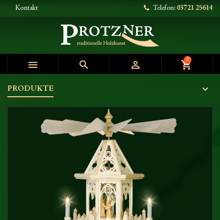
Kontakt
Telefon:
03721 25614
0



shopping_cart
PRODUKTE