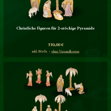
Christliche Figuren für 2-stöckige Pyramide
Preis
330,00 €
inkl. MwSt.
ohne Versandkosten