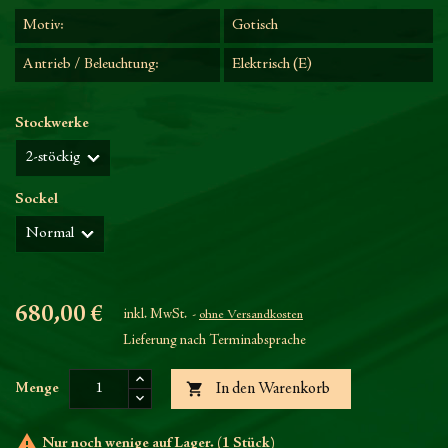
Motiv:
Gotisch
Antrieb / Beleuchtung:
Elektrisch (E)
Stockwerke
Sockel
680,00 €
inkl. MwSt.
ohne Versandkosten
Lieferung nach Terminabsprache

Menge
In den Warenkorb

Nur noch wenige auf Lager. (1 Stück)