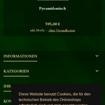
Pyramidentisch
Preis
595,00 €
inkl. MwSt.
ohne Versandkosten

INFORMATIONEN

KATEGORIEN

IHR KONTO
Diese Website benutzt Cookies, die für den
technischen Betrieb des Onlineshops

KONTAKT