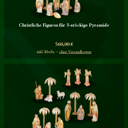
Christliche Figuren für 3-stöckige Pyramide
Preis
560,00 €
inkl. MwSt.
ohne Versandkosten