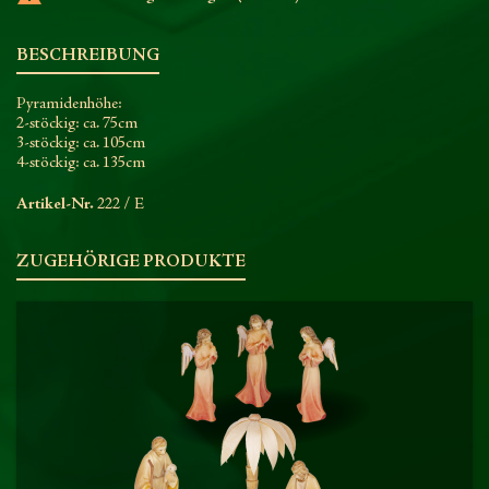
BESCHREIBUNG
Pyramidenhöhe:
2-stöckig: ca. 75cm
3-stöckig: ca. 105cm
4-stöckig: ca. 135cm
Artikel-Nr.
222 / E
ZUGEHÖRIGE PRODUKTE