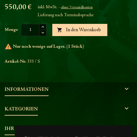
550,00 €
inkl. MwSt.
ohne Versandkosten
Lieferung nach Terminabsprache

Menge
In den Warenkorb

Nur noch wenige auf Lager. (1 Stück)
Artikel-Nr.
333 / S

INFORMATIONEN

KATEGORIEN

IHR KONTO