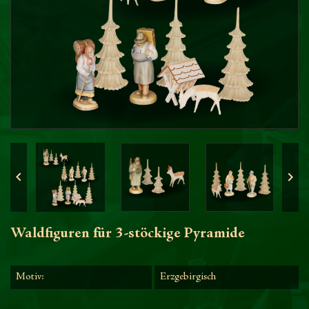


Waldfiguren für 3-stöckige Pyramide
Motiv:
Erzgebirgisch