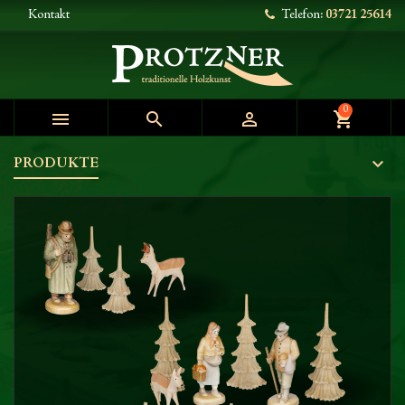
Kontakt
Telefon:
03721 25614
0



shopping_cart
PRODUKTE