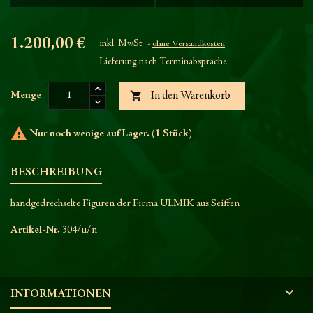
1.200,00 €
inkl. MwSt.
ohne Versandkosten
Lieferung nach Terminabsprache

Menge
In den Warenkorb

Nur noch wenige auf Lager. (1 Stück)
BESCHREIBUNG
handgedrechselte Figuren der Firma ULMIK aus Seiffen
Artikel-Nr.
304/u/n

INFORMATIONEN