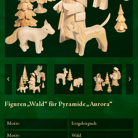


Figuren „Wald“ für Pyramide „Aurora“
Motiv:
Erzgebirgisch
Motiv:
Wald