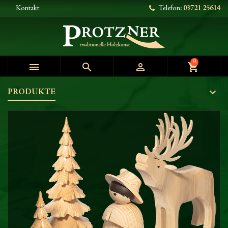
Kontakt
Telefon:
03721 25614
0



shopping_cart
PRODUKTE