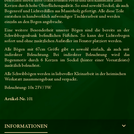
bestechen neben ihrer traditionellen Form und den klassischen zehn
Kerzen durch hohe Oberflächenqualität. So sind sowohl Sockel, als auch
Bogenreif und Lichterdüllen aus Massivholz gefertigt. Alle diese Teile
entstehen in handwerklich aufwendiger Tischlerarbeit und werden
einzeln an den Bogen angebracht.
Eine weitere Besonderheit unserer Bögen sind die bereits an der
Schwibbogenbank befindlichen Füßchen. So kann der Lichterbogen
sofort und ohne zusätzlichen Aufsteller im Fenster platziert werden.
Alle Bögen mit 67cm Größe gibt es sowohl einfach, als auch mit
indirekter Beleuchtung. Bei indirekter Beleuchtung wird das
Bogenmotiv durch 6 Kerzen im Sockel (hinter einer Vorsatzleiste)
zusätzlich beleuchtet.
Alle Schwibbögen werden in liebevoller Kleinarbeit in der heimischen
Werkstatt zusammengebaut und verpackt.
Beleuchtung: 10x 23V/3W
Artikel-Nr.
101

INFORMATIONEN