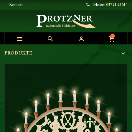
Kontakt
Telefon:
03721 25614
0



shopping_cart
PRODUKTE