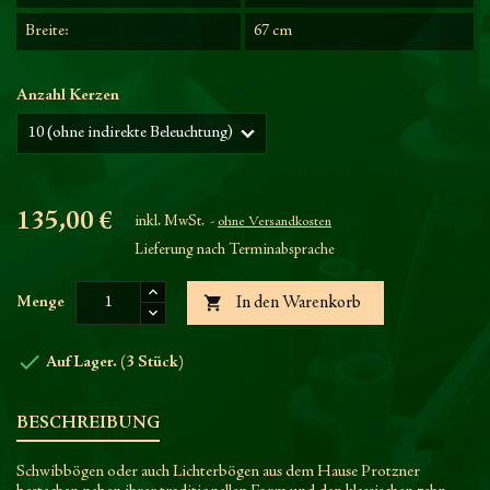
Breite:
67 cm
Anzahl Kerzen
135,00 €
inkl. MwSt.
ohne Versandkosten
Lieferung nach Terminabsprache

Menge
In den Warenkorb

Auf Lager. (3 Stück)
BESCHREIBUNG
Schwibbögen oder auch Lichterbögen aus dem Hause Protzner