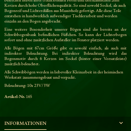
bestechen neben ihrer traditionellen Form und den klassischen zehn
Kerzen durch hohe Oberflächenqualität. So sind sowohl Sockel, als auch
Bogenreif und Lichterdüllen aus Massivholz gefertigt. Alle diese Teile
entstehen in handwerklich aufwendiger Tischlerarbeit und werden
einzeln an den Bogen angebracht.
Eine weitere Besonderheit unserer Bögen sind die bereits an der
Schwibbogenbank befindlichen Füßchen. So kann der Lichterbogen
sofort und ohne zusätzlichen Aufsteller im Fenster platziert werden.
Alle Bögen mit 67cm Größe gibt es sowohl einfach, als auch mit
indirekter Beleuchtung. Bei indirekter Beleuchtung wird das
Bogenmotiv durch 6 Kerzen im Sockel (hinter einer Vorsatzleiste)
zusätzlich beleuchtet.
Alle Schwibbögen werden in liebevoller Kleinarbeit in der heimischen
Werkstatt zusammengebaut und verpackt.
Beleuchtung: 10x 23V/3W
Artikel-Nr.
165

INFORMATIONEN