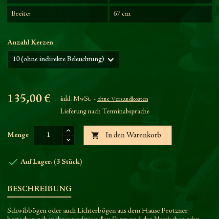
Breite:
67 cm
Anzahl Kerzen
135,00 €
inkl. MwSt.
ohne Versandkosten
Lieferung nach Terminabsprache

Menge
In den Warenkorb

Auf Lager. (3 Stück)
BESCHREIBUNG
Schwibbögen oder auch Lichterbögen aus dem Hause Protzner