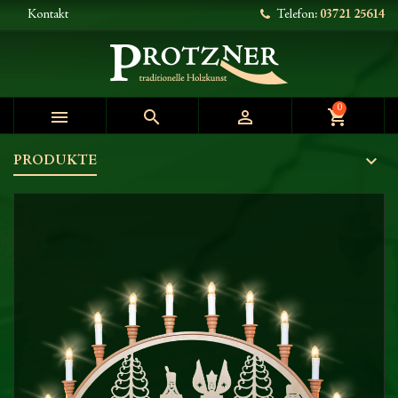
Kontakt
Telefon:
03721 25614
0



shopping_cart
PRODUKTE