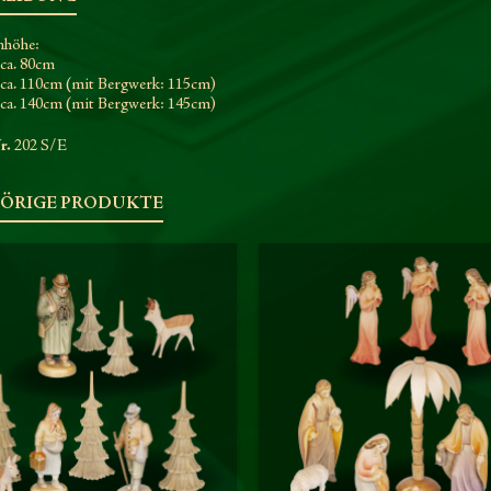
nhöhe:
 ca. 80cm
: ca. 110cm (mit Bergwerk: 115cm)
: ca. 140cm (mit Bergwerk: 145cm)
r.
202 S/E
ÖRIGE PRODUKTE