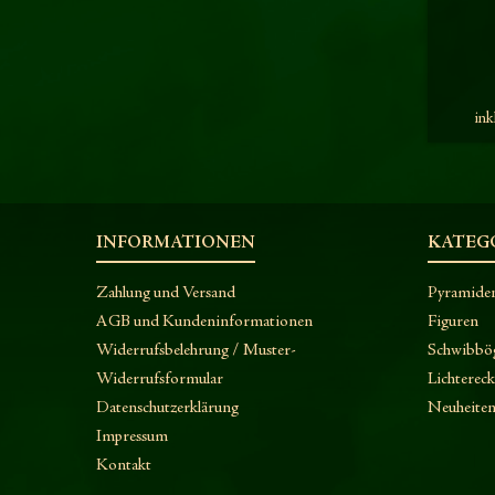
ink
INFORMATIONEN
KATEG
Zahlung und Versand
Pyramide
AGB und Kundeninformationen
Figuren
Widerrufsbelehrung / Muster-
Schwibbö
Widerrufsformular
Lichterec
Datenschutzerklärung
Neuheite
Impressum
Kontakt