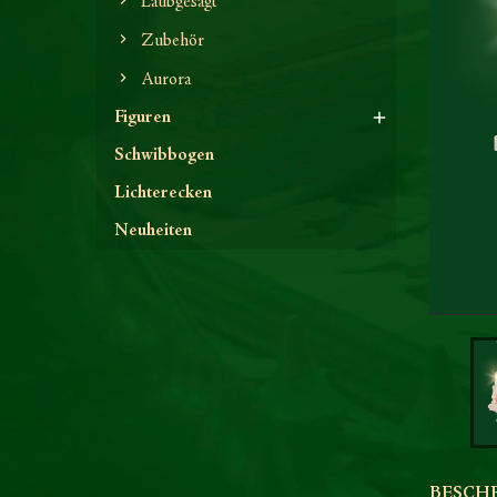
Laubgesägt
Zubehör
Aurora
Figuren
Schwibbogen
Lichterecken
Neuheiten
BESCH