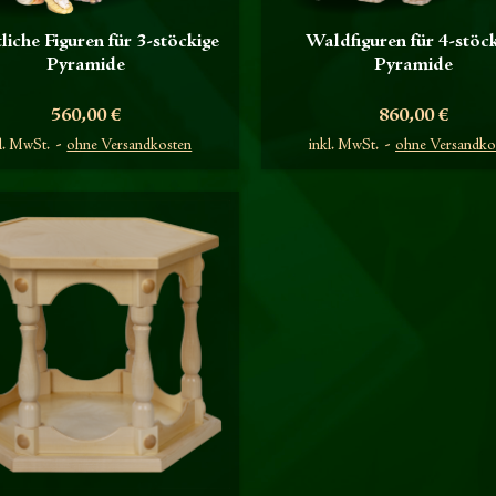
liche Figuren für 3-stöckige
Waldfiguren für 4-stöc
Pyramide
Pyramide
Preis
Preis
560,00 €
860,00 €
l. MwSt.
ohne Versandkosten
inkl. MwSt.
ohne Versandko