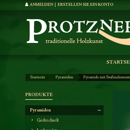
ANMELDEN
|
ERSTELLEN SIE EIN KONTO
STARTSE
Startseite
Pyramiden
Pyramide mit Stufenelementen
PRODUKTE
Pyramiden
Gedrechselt