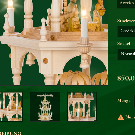
Antrieb 
Stockwe
Sockel
850,0
Menge

Nur n
REIBUNG