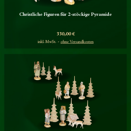
Christliche Figuren für 2-stöckige Pyramide
Preis
330,00 €
inkl. MwSt.
ohne Versandkosten