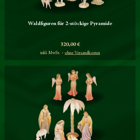
Waldfiguren für 2-stöckige Pyramide
Preis
320,00 €
inkl. MwSt.
ohne Versandkosten