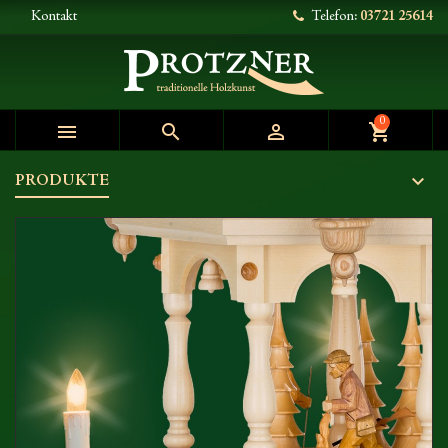
Kontakt
Telefon:
03721 25614
0



shopping_cart
PRODUKTE