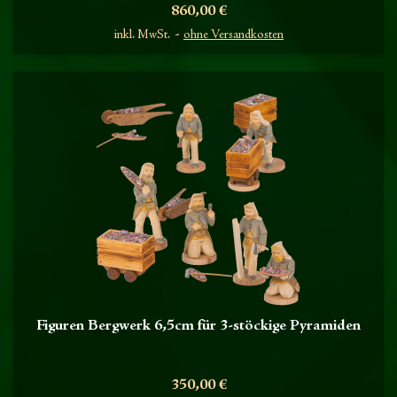
Preis
860,00 €
inkl. MwSt.
ohne Versandkosten
Figuren Bergwerk 6,5cm für 3-stöckige Pyramiden
Preis
350,00 €