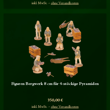
inkl. MwSt.
ohne Versandkosten
Figuren Bergwerk 8 cm für 4-stöckige Pyramiden
Preis
350,00 €
inkl. MwSt.
ohne Versandkosten