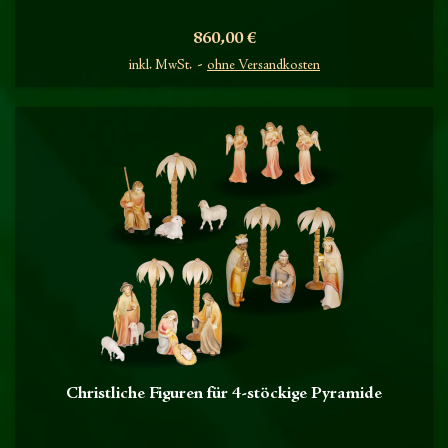
Preis
860,00 €
inkl. MwSt.
ohne Versandkosten
Christliche Figuren für 4-stöckige Pyramide