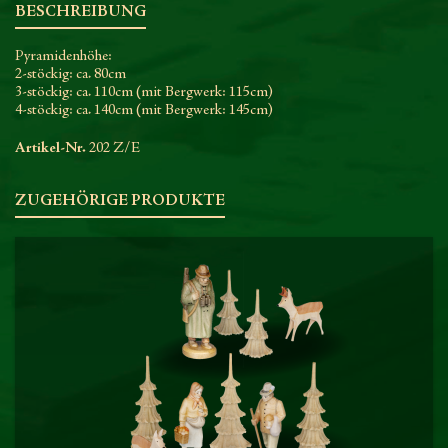
BESCHREIBUNG
Pyramidenhöhe:
2-stöckig: ca. 80cm
3-stöckig: ca. 110cm (mit Bergwerk: 115cm)
4-stöckig: ca. 140cm (mit Bergwerk: 145cm)
Artikel-Nr.
202 Z/E
ZUGEHÖRIGE PRODUKTE