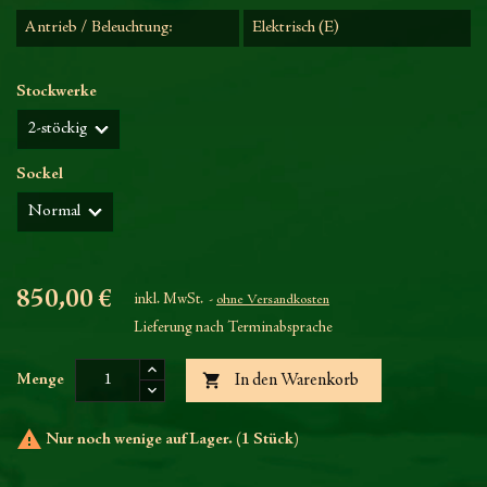
Antrieb / Beleuchtung:
Elektrisch (E)
Stockwerke
Sockel
850,00 €
inkl. MwSt.
ohne Versandkosten
Lieferung nach Terminabsprache

Menge
In den Warenkorb

Nur noch wenige auf Lager. (1 Stück)