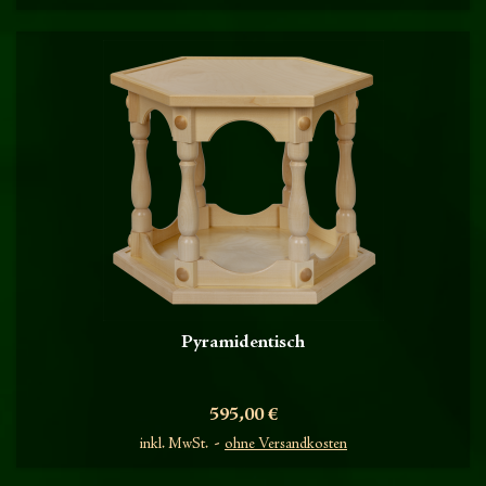
Pyramidentisch
Preis
595,00 €
inkl. MwSt.
ohne Versandkosten