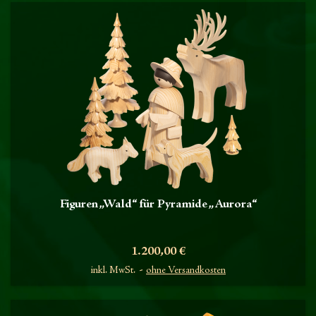
Figuren „Wald“ für Pyramide „Aurora“
Preis
1.200,00 €
inkl. MwSt.
ohne Versandkosten