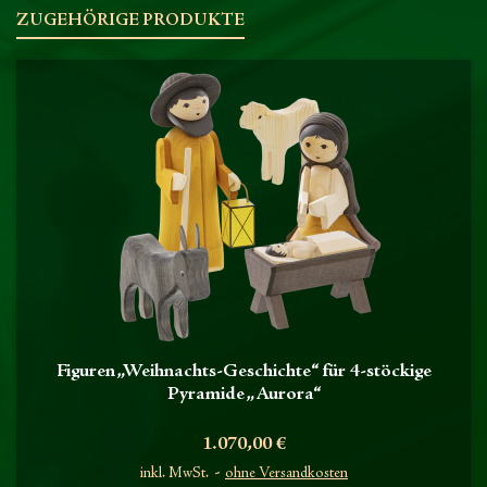
ZUGEHÖRIGE PRODUKTE
Figuren „Weihnachts-Geschichte“ für 4-stöckige
Pyramide „Aurora“
Preis
1.070,00 €
inkl. MwSt.
ohne Versandkosten