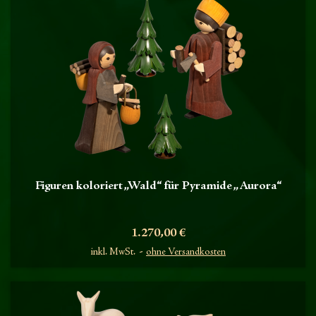
Figuren koloriert „Wald“ für Pyramide „Aurora“
Preis
1.270,00 €
inkl. MwSt.
ohne Versandkosten