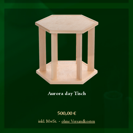
Aurora day Tisch
Preis
500,00 €
inkl. MwSt.
ohne Versandkosten