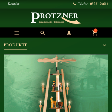
Kontakt
Telefon:
03721 25614
0



shopping_cart
PRODUKTE