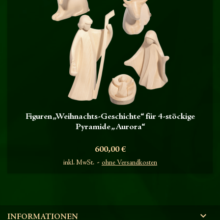
Figuren „Weihnachts-Geschichte“ für 4-stöckige
Pyramide „Aurora“
Preis
600,00 €
inkl. MwSt.
ohne Versandkosten

INFORMATIONEN