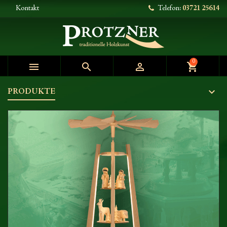
Kontakt
Telefon:
03721 25614
0



shopping_cart
PRODUKTE