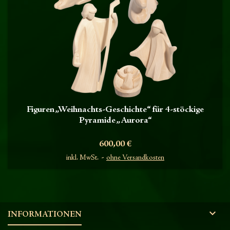
Figuren „Weihnachts-Geschichte“ für 4-stöckige
Pyramide „Aurora“
Preis
600,00 €
inkl. MwSt.
ohne Versandkosten

INFORMATIONEN