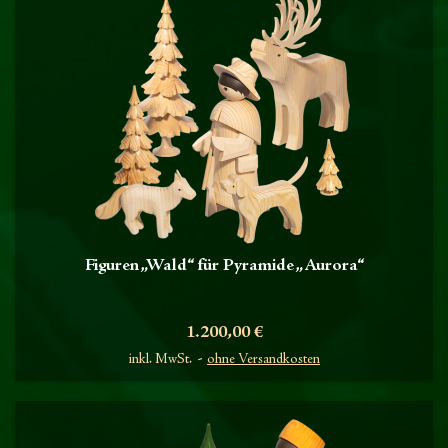
Figuren „Wald“ für Pyramide „Aurora“
Preis
1.200,00 €
inkl. MwSt.
ohne Versandkosten