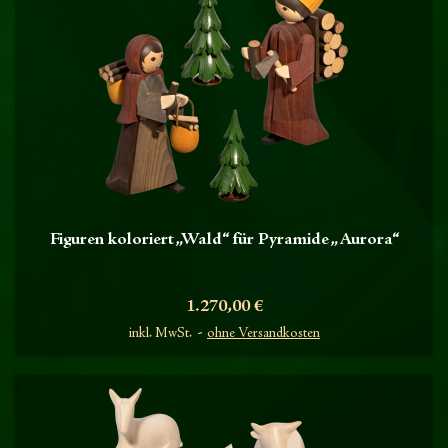
Figuren koloriert „Wald“ für Pyramide „Aurora“
Preis
1.270,00 €
inkl. MwSt.
ohne Versandkosten