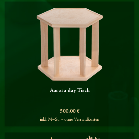
Aurora day Tisch
Preis
500,00 €
inkl. MwSt.
ohne Versandkosten