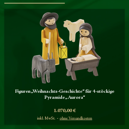
Figuren „Weihnachts-Geschichte“ für 4-stöckige
Pyramide „Aurora“
Preis
1.070,00 €
inkl. MwSt.
ohne Versandkosten